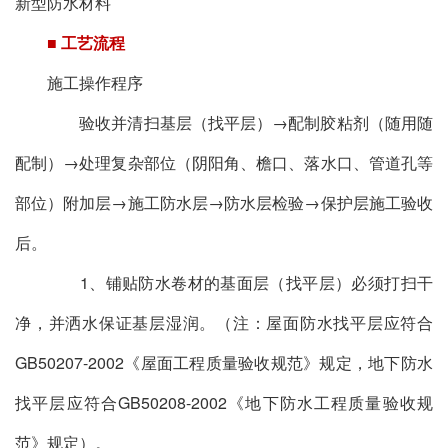
新型防水材料
■ 工艺流程
施工操作程序
验收并清扫基层（找平层）→配制胶粘剂（随用随
配制）→处理复杂部位（阴阳角、檐口、落水口、管道孔等
部位）附加层→施工防水层→防水层检验→保护层施工验收
后。
1、铺贴防水卷材的基面层（找平层）必须打扫干
净，并洒水保证基层湿润。（注：屋面防水找平层应符合
GB50207-2002《屋面工程质量验收规范》规定，地下防水
找平层应符合GB50208-2002《地下防水工程质量验收规
范》规定）。