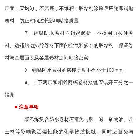
层面上应均匀，不露底，不堆积；胶粘剂涂刷后应随即铺贴
卷材。防止时间过长影响粘接质量。
7、铺贴防水卷材不得起皱折，不得用力拉伸卷
材。边铺贴边排除卷材下面的空气和多余的胶粘剂，保证卷
材与基层面以及各层卷材之间粘接密实。
8、铺贴防水卷材的搭接宽度不得小于100mm。
9、上下两层和相邻两幅卷材接缝应错开三分之一
幅宽
■ 注意事项
聚乙烯复合防水卷材应避免与酸、碱、矿物油、凡
士林等影响聚乙烯性能的化学物质接触，同时应避免与