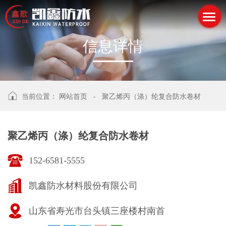
信
息
详
情
当前位置：
网站首页
-
聚乙烯丙（涤）纶复合防水卷材
聚乙烯丙（涤）纶复合防水卷材
152-6581-5555
凯鑫防水材料股份有限公司
山东省寿光市台头镇三座楼村南首