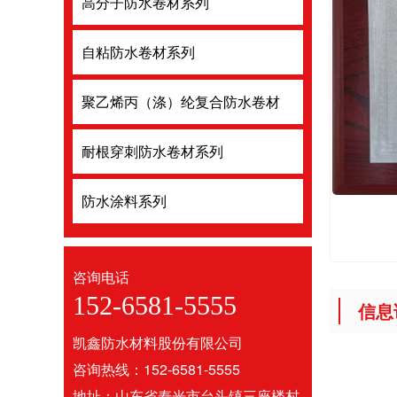
高分子防水卷材系列
高分子防水
自粘防水卷材系列
自粘防水卷
聚乙烯丙（涤）纶复合防水卷材
聚乙烯丙（
耐根穿刺防水卷材系列
耐根穿刺防
防水涂料系列
防水涂料系
咨询电话
152-6581-5555
信息
凯鑫防水材料股份有限公司
咨询热线：152-6581-5555
地址：山东省寿光市台头镇三座楼村