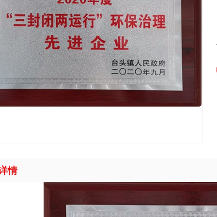
卷材系列
材系列
涤）纶复合防水卷材
水卷材系列
列
详情