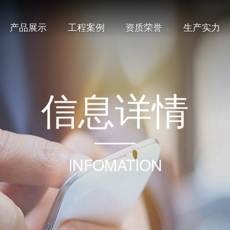
产品展示
工程案例
资质荣誉
生产实力
信
息
详
情
INFOMATION