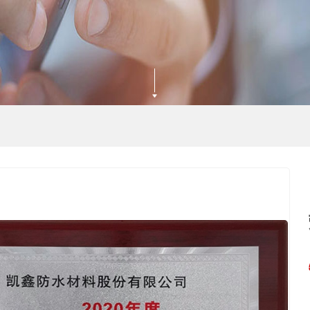
沥青防水卷材