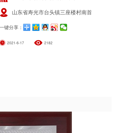
山东省寿光市台头镇三座楼村南首
一键分享：
2021-6-17
2182