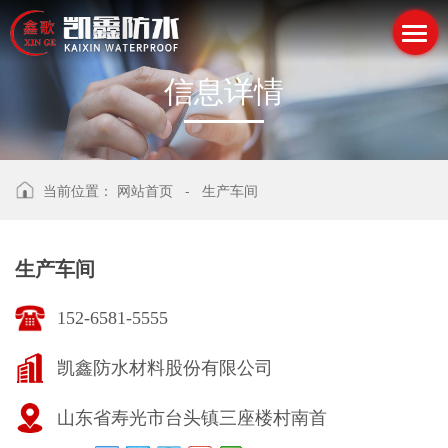
信
息
详
情
当前位置：
网站首页
-
生产车间
生产车间
152-6581-5555
凯鑫防水材料股份有限公司
山东省寿光市台头镇三座楼村南首