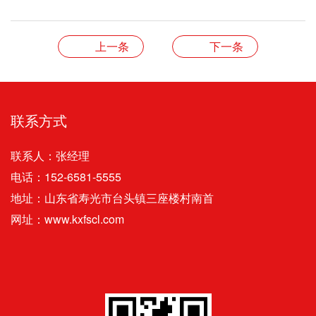
上一条
下一条
联系方式
联系人：张经理
电话：152-6581-5555
地址：山东省寿光市台头镇三座楼村南首
网址：www.kxfscl.com