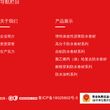
导航栏目
关于我们
产品展示
企业简介
弹性体改性沥青防水卷材
资质荣誉
高分子防水卷材系列
生产实力
自粘防水卷材系列
聚乙烯丙（涤）纶复合防水卷材
耐根穿刺防水卷材系列
防水涂料系列
鲁ICP备18025802号-3