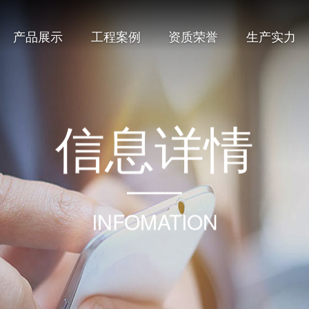
产品展示
工程案例
资质荣誉
生产实力
信
息
详
情
INFOMATION