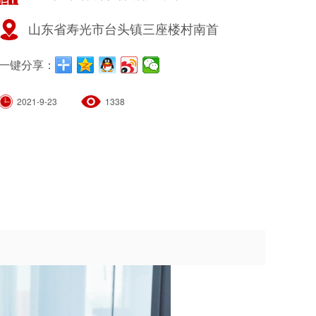
山东省寿光市台头镇三座楼村南首
一键分享：
2021-9-23
1338