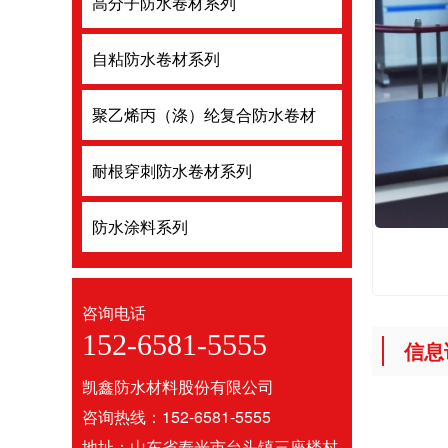
高分子防水卷材系列
高分子防水
自粘防水卷材系列
自粘防水卷
聚乙烯丙（涤）纶复合防水卷材
聚乙烯丙（
耐根穿刺防水卷材系列
耐根穿刺防
防水涂料系列
防水涂料系
咨询电话
152-6581-5555
信息
凯鑫防水材料股份有限公司
咨询热线：152-6581-5555
地址：山东省寿光市台头镇三座楼村