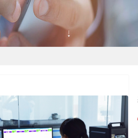
沥青防水卷材