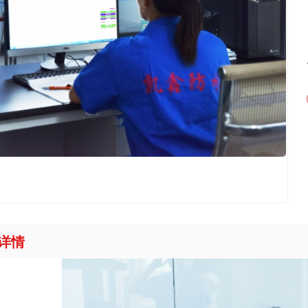
卷材系列
材系列
涤）纶复合防水卷材
水卷材系列
列
详情