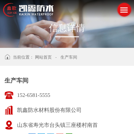
信
息
详
情
当前位置：
网站首页
-
生产车间
生产车间
152-6581-5555
凯鑫防水材料股份有限公司
山东省寿光市台头镇三座楼村南首