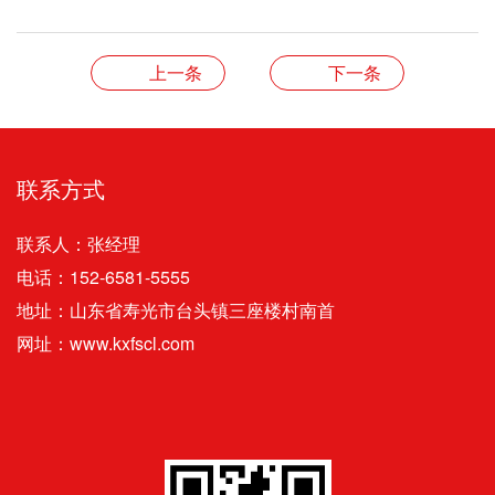
上一条
下一条
联系方式
联系人：张经理
电话：152-6581-5555
地址：山东省寿光市台头镇三座楼村南首
网址：www.kxfscl.com